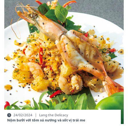
24/02/2024
Lang the Delicacy
Nộm bưởi với tôm sú nướng và sốt vị trái me