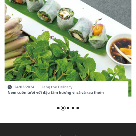
24/02/2024
Lang the Delicacy
Nem cuốn tươi với đậu tẩm hương vị sả và rau thơm