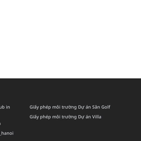
lub in
Giấy phép môi trường Dự án Sân Golf
Giấy phép môi trường Dự án Villa
m
_hanoi