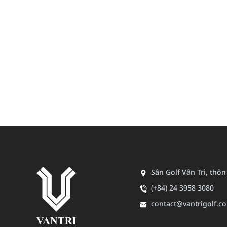
Sân Golf Vân Trì, thô
(+84) 24 3958 3080
contact@vantrigolf.c