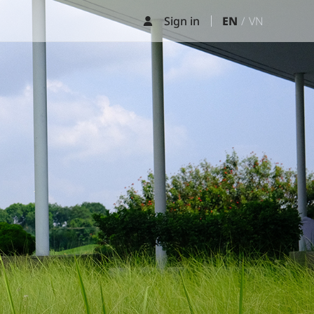
Sign in
EN
VN