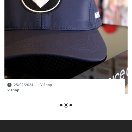
25/02/2024
V Shop
V shop