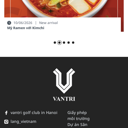
10/06/2026
New arrival
Mỳ Ramen với Kimchi
vantri golf club in Hanoi
Giấy phép
môi trường
lang_vietnam
Dự án Sân