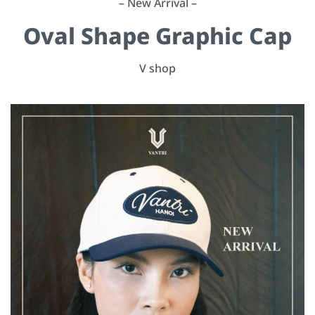
– New Arrival –
Oval Shape Graphic Cap
V shop